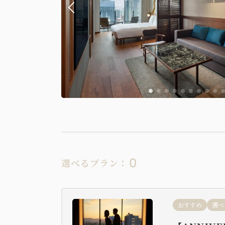
0
選べるプラン：
おすすめ
選べ