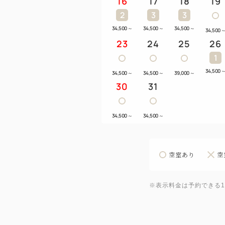
16
17
18
19
2
3
3
34,500
～
34,500
～
34,500
～
34,500
23
24
25
26
1
34,500
34,500
～
34,500
～
39,000
～
30
31
34,500
～
34,500
～
空室あり
空
※表示料金は予約できる