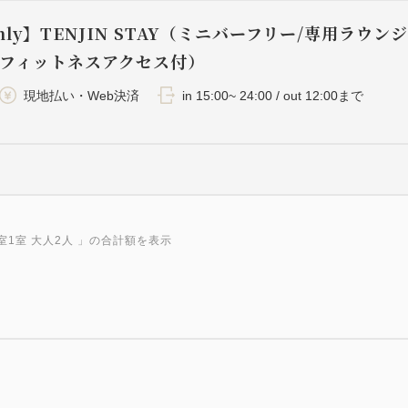
nly】TENJIN STAY（ミニバーフリー/専用ラウンジ
/フィットネスアクセス付）
現地払い・Web決済
in 15:00~ 24:00 / out 12:00まで
室1室 大人2人
」の合計額を表示