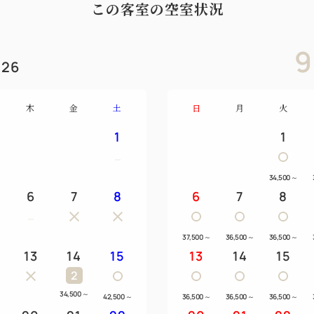
この客室の空室状況
9
26
木
金
土
日
月
火
1
1
34,500
～
6
7
8
6
7
8
37,500
～
36,500
～
36,500
～
13
14
15
13
14
15
2
～
34,500
～
42,500
～
36,500
～
36,500
～
36,500
～