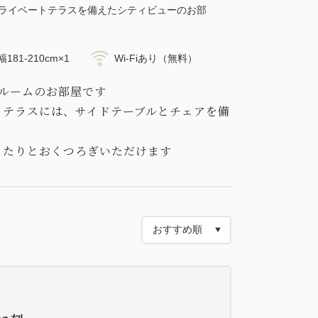
プライベートテラスを備えたシティビューのお部
181-210cm×1
Wi-Fiあり（無料）
ルームのお部屋です
るテラスには、サイドテーブルとチェアを備
ったりとおくつろぎいただけます