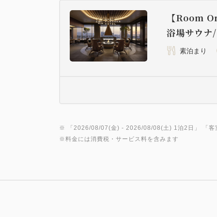
【Room O
浴場サウナ
素泊まり
※ 「
2026/08/07(金)
- 2026/08/08(土)
1泊2日
」 「
客
※料金には消費税・サービス料を含みます