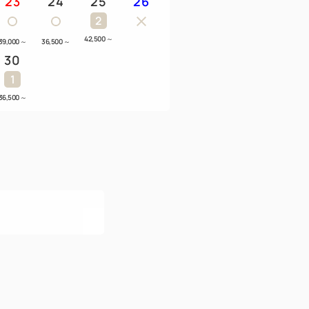
23
24
25
26
2
42,500
～
39,000
～
36,500
～
30
1
36,500
～