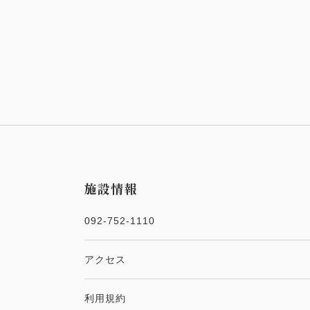
施設情報
092-752-1110
アクセス
利用規約