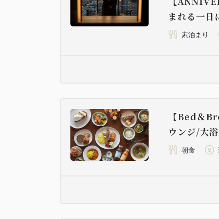
【ANNIV
まれる一日
素泊まり
【Bed＆Br
ウンジ/大
朝食