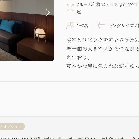
2ルーム仕様のテラスは7㎡の
屋
1~2名
キングサイズ / 幅
寝室とリビングを独立させた2
壁一面の大きな窓からつなが
えており、
爽やかな風に包まれながらゆ
るオプション