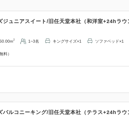
ズジュニアスイート/旧任天堂本社（和洋室+24hラウ
2
60.00m
1~3名
キングサイズ×1
ソファベッド×1
（無料）
ズバルコニーキング/旧任天堂本社（テラス+24hラウ