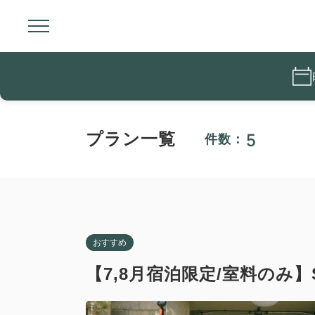
5
プラン一覧
件数：
おすすめ
【7,8月宿泊限定/室料のみ】