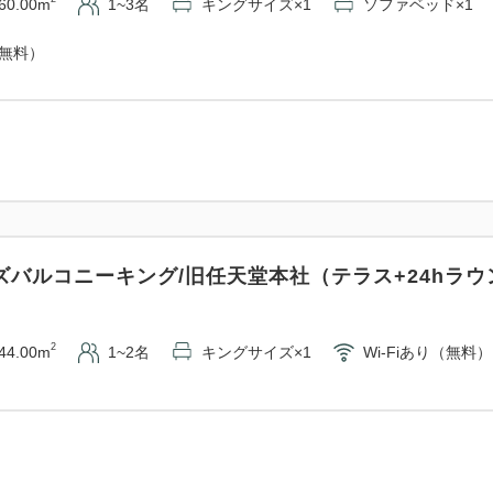
60.00m
1~3名
キングサイズ×1
ソファベッド×1
（無料）
ズバルコニーキング/旧任天堂本社（テラス+24hラウ
2
44.00m
1~2名
キングサイズ×1
Wi-Fiあり（無料）