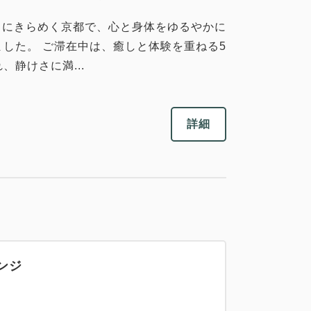
／ 日差しにきらめく京都で、心と身体をゆるやかに
ました。 ご滞在中は、癒しと体験を重ねる5
静けさに満...
詳細
ンジ