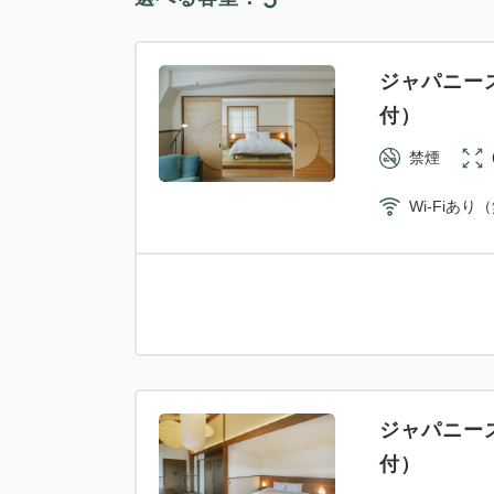
ジャパニー
付）
禁煙
Wi-Fiあり
ジャパニー
付）