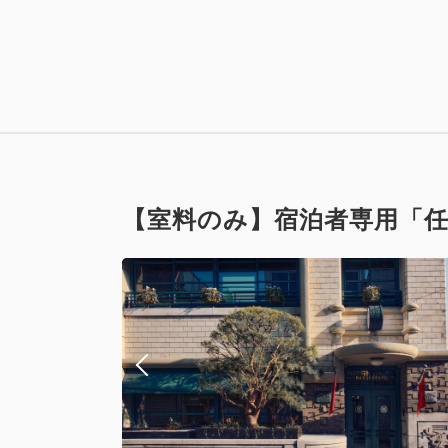
スーペリア
禁煙
【室料のみ】宿泊者専用「任
スーペリア
禁煙
Wi-Fiあり