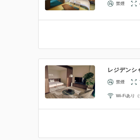
禁煙
レジデンシ
禁煙
Wi-Fiあり