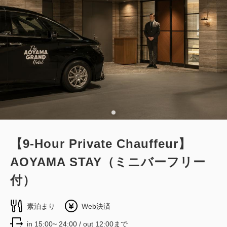
【9-Hour Private Chauffeur】
AOYAMA STAY（ミニバーフリー
付）
素泊まり
Web決済
in 15:00~ 24:00 / out 12:00まで