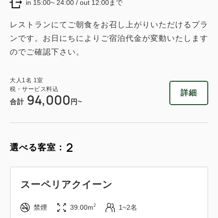
in 15:00~ 24:00 / out 12:00まで
レストランにてご朝食をお召し上がりいただけるプラ
ンです。お日にちによりご宿泊代金が変動いたします
のでご確認下さい。
大人
1
名
1
室
税・サービス料込
詳細
94,000
合計
円~
2
選べる客室：
スーペリアクイーン
2
禁煙
39.00m
1~2名