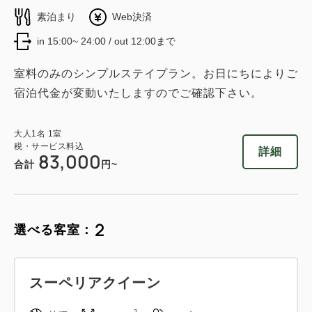
素泊まり
Web決済
in 15:00~ 24:00 / out 12:00まで
室料のみのシンプルステイプラン。お日にちによりご
宿泊代金が変動いたしますのでご確認下さい。
大人
1
名
1
室
税・サービス料込
詳細
83,000
合計
円~
2
選べる客室：
スーペリアクイーン