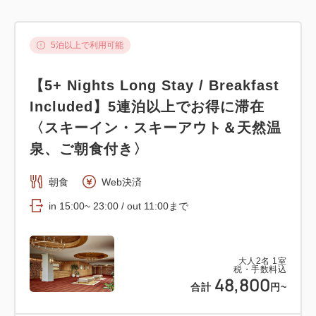
5泊以上で利用可能
【5+ Nights Long Stay / Breakfast
Included】5連泊以上でお得に滞在
〈スキーイン・スキーアウト＆天然温
泉、ご朝食付き〉
朝食
Web決済
in 15:00~ 23:00 / out 11:00まで
大人
2
名
1
室
税・手数料込
48,800
合計
円~