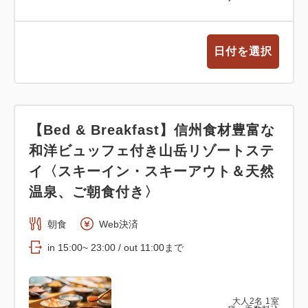
日付を選択
【Bed & Breakfast】信州食材豊富な
和洋ビュッフェ付き山岳リゾートステ
イ〈スキーイン・スキーアウト＆天然
温泉、ご朝食付き〉
朝食
Web決済
in 15:00~ 23:00 / out 11:00まで
大人
2
名
1
室