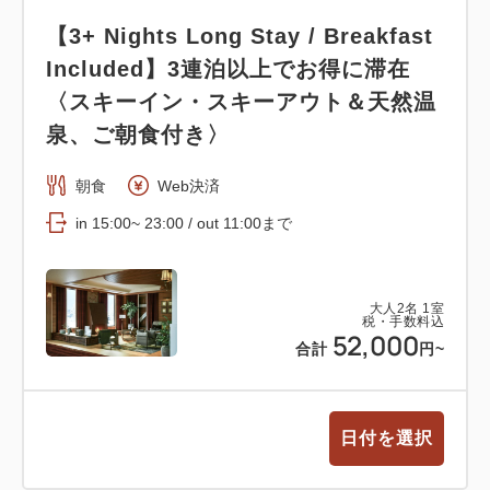
【3+ Nights Long Stay / Breakfast
Included】3連泊以上でお得に滞在
〈スキーイン・スキーアウト＆天然温
泉、ご朝食付き〉
朝食
Web決済
in 15:00~ 23:00 / out 11:00まで
大人
2
名
1
室
税・手数料込
52,000
合計
円~
日付を選択